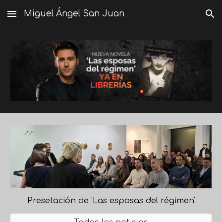
Miguel Ángel San Juan
Skip to main content
Skip to navigation
Presetación de 'Las esposas del régimen'